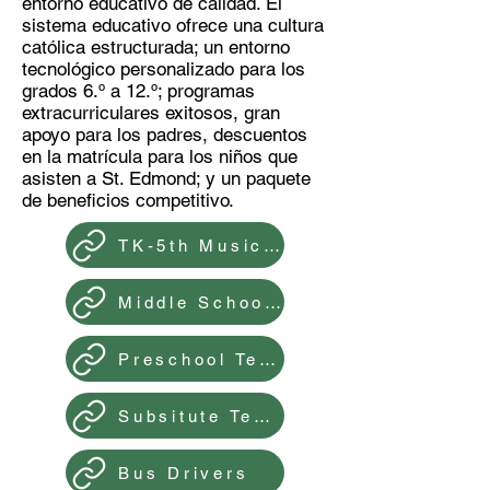
entorno educativo de calidad. El
sistema educativo ofrece una cultura
católica estructurada; un entorno
tecnológico personalizado para los
grados 6.º a 12.º; programas
extracurriculares exitosos, gran
apoyo para los padres, descuentos
en la matrícula para los niños que
asisten a St. Edmond; y un paquete
de beneficios competitivo.
TK-5th Music Teacher
Middle School Football Coach
Preschool Teacher
Subsitute Teachers
Bus Drivers