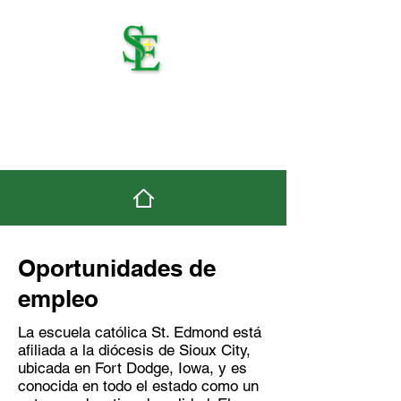
St. Edmond Catholic
School
Oportunidades de
empleo
La escuela católica St. Edmond está
afiliada a la diócesis de Sioux City,
ubicada en Fort Dodge, Iowa, y es
conocida en todo el estado como un