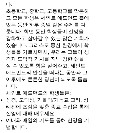
다.
초등학교, 중학교, 고등학교를 막론하
고 모든 학생은 세인트 에드먼드 홀에
있는 동안 하루 종일 같은 주제를 다
룹니다. 학년 동안 학생들이 신앙을
강화하고 살아갈 수 있는 많은 기회가
있습니다. 그리스도 중심 환경에서 학
생들을 가르치면서, 우리는 그들이 성
격과 도덕적 가치를 지닌 강한 삶을
살 수 있도록 힘을 실어주고, 세인트
에드먼드의 안전을 떠나는 동안과 그
이후에도 튼튼한 청년이 되도록 돕습
니다.
세인트 에드먼드의 학생들은;
성경, 도덕성, 가톨릭/기독교 교리, 성
례전에 초점을 맞춘 종교 수업을 통해
신앙에 대해 배우세요.
예배와 매일의 기도를 통해 신앙을 기
념합니다.