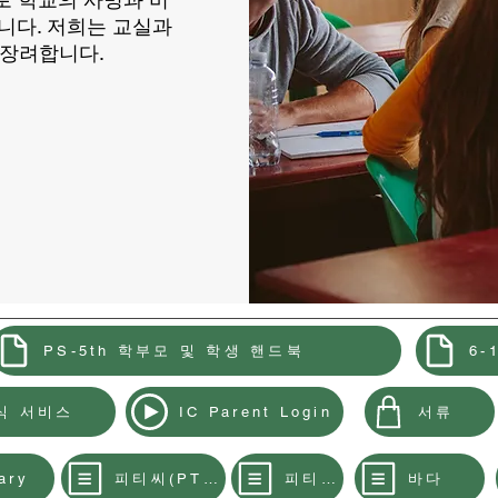
니다. 저희는 교실과
 장려합니다.
PS-5th 학부모 및 학생 핸드북
6-
식 서비스
서류
IC Parent Login
피티씨(PTC)
피티씨(PTC)
바다
ary