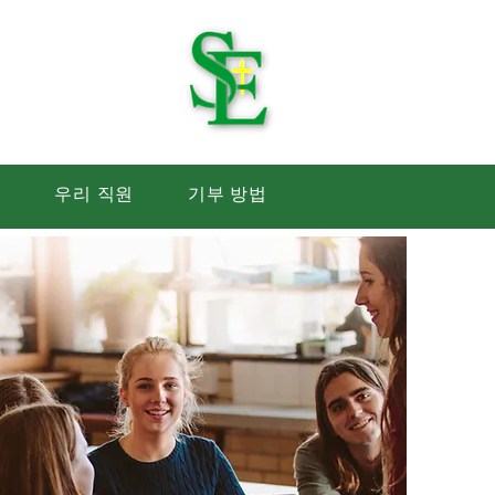
 학교
생
우리 직원
기부 방법