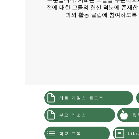
전에 대한 그들의 헌신 덕분에 존재합
과외 활동 클럽에 참여하도록
리틀 게일스 핸드북
부모 리소스
음
학교 교복
Libr