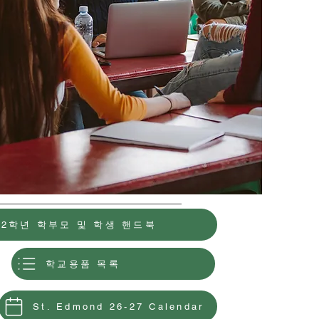
12학년 학부모 및 학생 핸드북
학교용품 목록
St. Edmond 26-27 Calendar