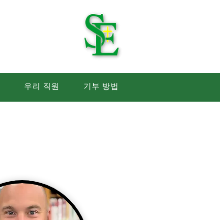
 학교
생
우리 직원
기부 방법