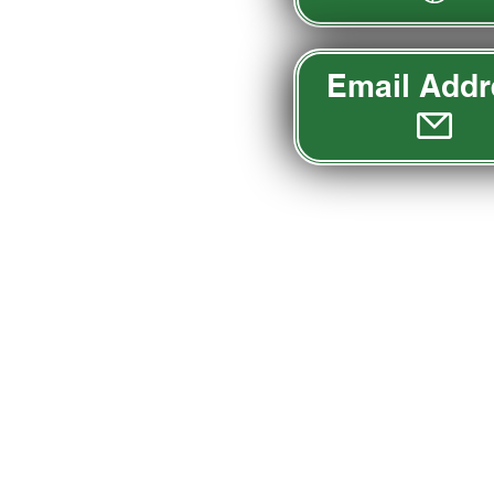
Email Addr
St. Edmond Catholic S
2220 4th Ave N | 포트 도지, IA 50501
전화: (515) 576-5182 | 팩스: (515) 955-8