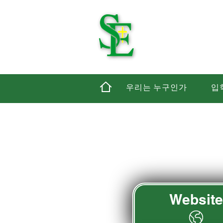
세인
우리는 누구인가
입
Website