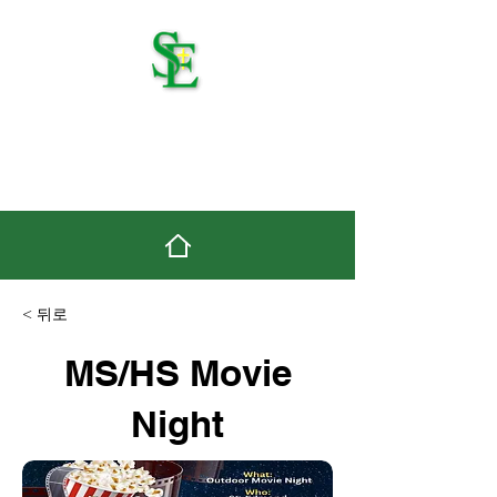
세인트 에드먼드 가톨릭
학교
< 뒤로
MS/HS Movie
Night